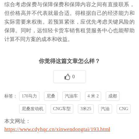
综合考虑保费与保障
保费和保障内容之间有直接联系，
但价格高并不代表就最合适。得根据自己的经济能力和
实际需要来权衡。若预算紧张，应优先考虑关键风险的
保障。同时，远恒轻卡货车销售租赁服务中心也能帮助
计算不同方案的成本和收益。
你觉得这篇文章怎么样？
0
170马力
尼桑
汽油车
4 米 2
成都
标签：
尼桑发动机
CNG车型
3米25
汽油
CNG
本文网址：
https://www.cdyhqc.cn/xinwendongtai/193.html