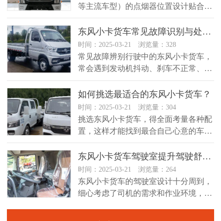
等主流车型）的点烟器位置设计贴合驾
驶习惯，通常隐藏在驾驶员侧...
东风小卡货车常见故障识别与处理指南
时间：2025-03-21 浏览量：328
常见故障辨别行驶中的东风小卡货车，
常会遇到发动机抖动、刹车不正常、轮
胎故障等问题。发动机抖动时，动力...
如何挑选最适合的东风小卡货车？
时间：2025-03-21 浏览量：304
挑选东风小卡货车，得全面考量各种配
置，这样才能找到最合自己心意的车
款。在挑选过程中，远恒轻卡货车销
售...
东风小卡货车驾驶室提升驾驶舒适与效率
时间：2025-03-21 浏览量：264
东风小卡货车的驾驶室设计十分周到，
细心考虑了司机的需求和作业环境，加
入了众多人性化设计东风小卡货车的...