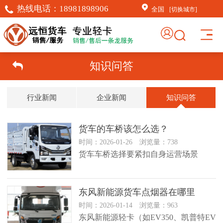
热线电话：
18981898906
全国
[切换城市]
知识问答
行业新闻
企业新闻
知识问答
货车的车桥该怎么选？
时间：2026-01-26 浏览量：738
货车车桥选择要紧扣自身运营场景
东风新能源货车点烟器在哪里
时间：2026-01-14 浏览量：963
东风新能源轻卡（如EV350、凯普特EV