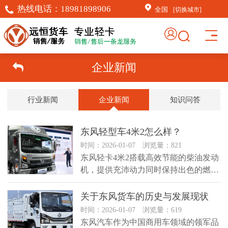
热线电话：
18981898906
全国
[切换城市]
企业新闻
行业新闻
企业新闻
知识问答
东风轻型车4米2怎么样？
时间：2026-01-07 浏览量：821
东风轻卡4米2搭载高效节能的柴油发动
机，提供充沛动力同时保持出色的燃油
经济性。其最大功率可达160马...
关于东风货车的历史与发展现状
时间：2026-01-07 浏览量：619
东风汽车作为中国商用车领域的领军品