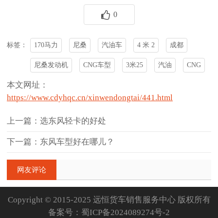
0
170马力
尼桑
汽油车
4 米 2
成都
标签：
尼桑发动机
CNG车型
3米25
汽油
CNG
本文网址：
https://www.cdyhqc.cn/xinwendongtai/441.html
上一篇：选东风轻卡的好处
下一篇：东风车型好在哪儿？
网友评论
Copyright © 2015-2025 远恒货车销售服务中心 版权所有
备案号：
蜀ICP备2024089274号-2