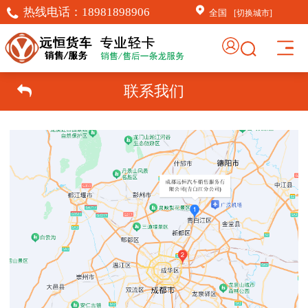
热线电话：
18981898906
全国
[切换城市]
联系我们