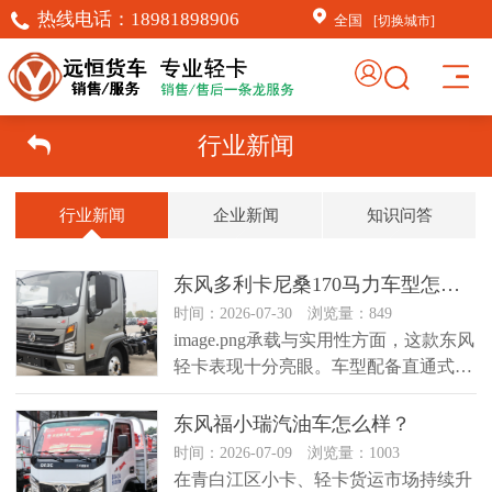
热线电话：
18981898906
全国
[切换城市]
行业新闻
行业新闻
企业新闻
知识问答
东风多利卡尼桑170马力车型怎么样？
时间：2026-07-30 浏览量：849
image.png​承载与实用性方面，这款东风
轻卡表现十分亮眼。车型配备直通式大
梁、加厚板簧与高.....
东风福小瑞汽油车怎么样？
时间：2026-07-09 浏览量：1003
在青白江区小卡、轻卡货运市场持续升