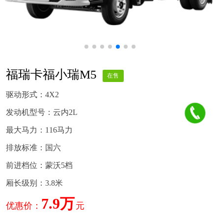
福瑞卡福小瑞M5
在售
驱动形式：4X2
发动机型号：云内2L
最大马力：116马力
排放标准：国六
前进档位：蒙沃5档
厢长级别：3.8米
7.9万
优惠价：
元