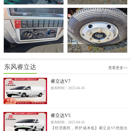
东风睿立达
查看更多>>
睿立达V7
发布时间：2025-04-18
睿立达V5
发布时间：2025-04-16
【经济惠民，养护成本低】睿立达V5凭借出