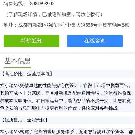
销售热线：18981898906
（了解现场详情，已做隐私加密，请放心拨打）
地址：成都市新都区物流中心中集大道555号中集车辆园8栋
103号
特价通知
在线咨询
基本信息
【高性价比，运营成本低】
福小瑞M5凭借卓越的性能与贴心的设计，在微卡市场中脱颖而出。
其购车成本十分亲民，而且发动机及配件通用性强，这使得维修保
养成本大幅降低。在日常运营中，能为您节省不少开支，让您在竞
争激烈的市场环境中占据更有利的位置，轻松应对各种挑战。
【优质售后，全程无忧】
福小瑞M5构建了完备的售后服务体系，无论您行驶到哪个角落，都