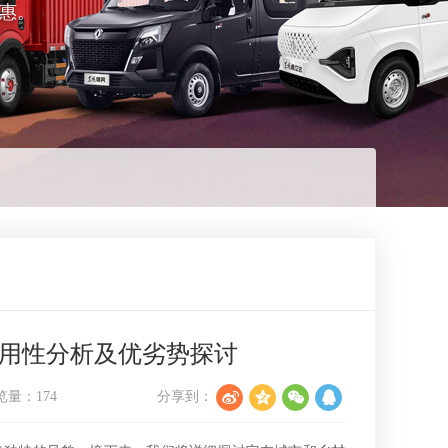
惠。
用性分析及优劣势探讨
览量：
174
分享到：