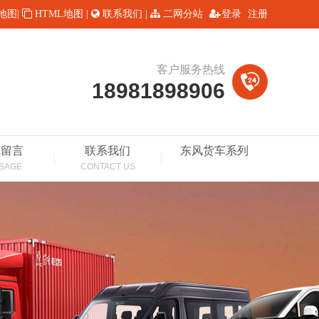
L地图
|
HTML地图
|
联系我们
|
二网分站
登录
注册
客户服务热线
18981898906
线留言
联系我们
东风货车系列
SAGE
CONTACT US