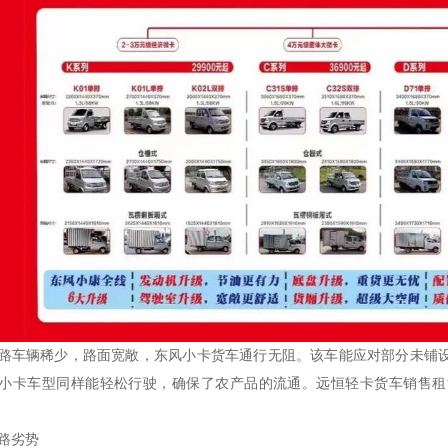
路车辆稀少，路面宽敞，东风小卡货车通行无阻。该车能应对部分未铺
小卡车型同样能轻松行驶，确保了农产品的流通。远恒轻卡货车销售租
路劣势