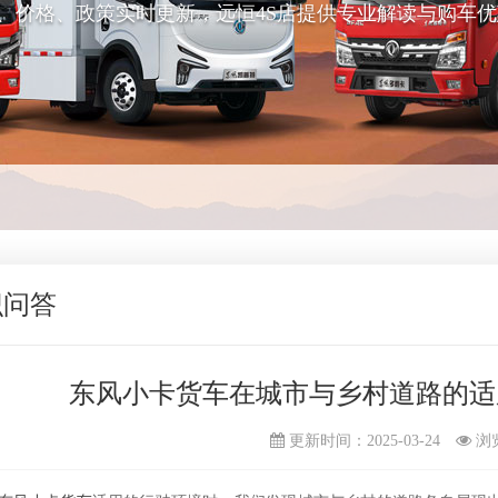
、价格、政策实时更新，远恒4S店提供专业解读与购车优
识问答
东风小卡货车在城市与乡村道路的适
更新时间：2025-03-24
浏