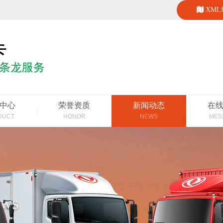
XM
中心
荣誉资质
新闻动态
在
DUCT
HONOR
NEWS
MES
EWS