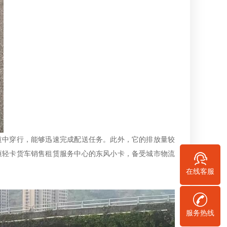
道中穿行，能够迅速完成配送任务。此外，它的排放量较
恒轻卡货车销售租赁服务中心的东风小卡，备受城市物流
在线客服
服务热线