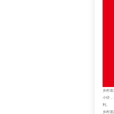
乡村道
小径，
利。
乡村道