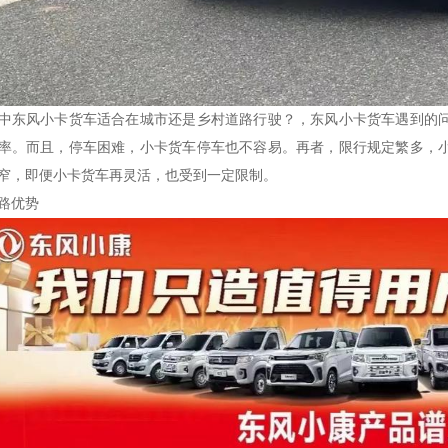
中
东风小卡货车适合在城市还是乡村道路行驶？
，东风小卡货车遇到的
率。而且，停车困难，小卡货车停车也不容易。再者，限行规定繁多，
窄，即便小卡货车再灵活，也受到一定限制。
路优势