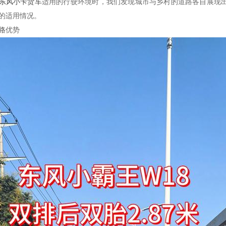
东风小卡货车
适用的行驶环境时，我们发现城市与乡村的道路各自展现
的适用情况。
路
优势