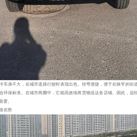
卡车身不大，在城市道路行驶时表现出色。转弯便捷，便于在狭窄的街
合环保标准。在城市商圈中，它能高效地将货物送达各店铺。因此，远
喜爱。
路劣势