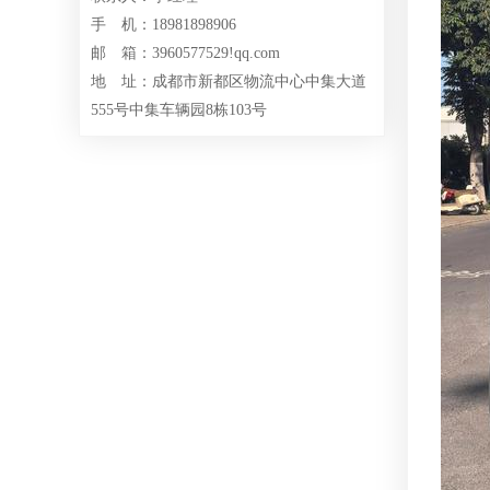
手 机：18981898906
邮 箱：3960577529!qq.com
地 址：成都市新都区物流中心中集大道
555号中集车辆园8栋103号