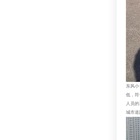
东风小
低，符
人员的
城市道