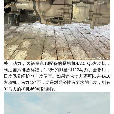
关于动力，这辆途逸T3配备的是柳机4A15 Q6发动机，
满足国六排放标准，1.5升的排量和113马力完全够用，
日常保养维护也非常便宜。如果追求动力还可以选4A16
发动机，马力124匹，要是对经济性有要求的卡友，则有
91马力的柳机469可以选择。