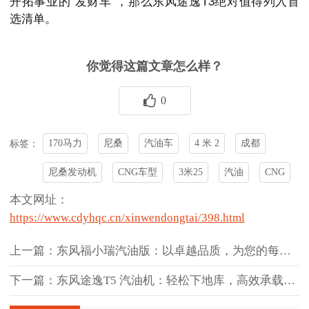
开拓事业的“发财车”，那么东风途逸T3绝对值得列入首
选清单。
你觉得这篇文章怎么样？
0
170马力
尼桑
汽油车
4 米 2
成都
标签：
尼桑发动机
CNG车型
3米25
汽油
CNG
本文网址：
https://www.cdyhqc.cn/xinwendongtai/398.html
上一篇：东风福小瑞汽油版：以卓越品质，为您的每一程保驾护航
下一篇：东风途逸T5 汽油机：轻松下地库，高效承载的物流新选择