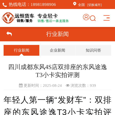
热线电话：
18981898906
全国
[切换城市]
行业新闻
行业新闻
企业新闻
知识问答
四川成都东风4S店双排座的东风途逸
T3小卡实拍评测
更新时间：2025-08-24
浏览次数：
939
年轻人第一辆“发财车”：双排
座的东风途逸T3小卡实拍评