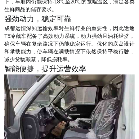
下，车厢内仍能保持-18℃至20℃的宽幅温区，满足各类
生鲜商品的储存要求。
强劲动力，稳定可靠
成都远恒深知运输效率对生鲜行业的重要性，因此途逸
T5冷藏车配备了高效动力系统，动力强劲且油耗经济，
确保车辆在复杂路况下仍能稳定运行。优化的底盘设计
和承载能力，使车辆在满载情况下依然保持平稳行驶，
减少货物颠簸，降低损耗率。
智能便捷，提升运营效率