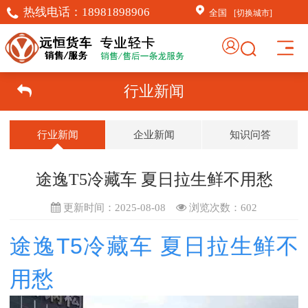
热线电话：
18981898906
全国
[切换城市]
行业新闻
行业新闻
企业新闻
知识问答
途逸T5冷藏车 夏日拉生鲜不用愁
更新时间：2025-08-08
浏览次数：
602
途逸T5冷藏车 夏日拉生鲜不
用愁