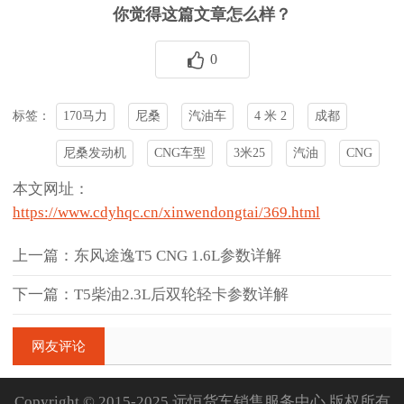
你觉得这篇文章怎么样？
0
170马力
尼桑
汽油车
4 米 2
成都
标签：
尼桑发动机
CNG车型
3米25
汽油
CNG
本文网址：
https://www.cdyhqc.cn/xinwendongtai/369.html
上一篇：东风途逸T5 CNG 1.6L参数详解
下一篇：T5柴油2.3L后双轮轻卡参数详解
网友评论
Copyright © 2015-2025 远恒货车销售服务中心 版权所有