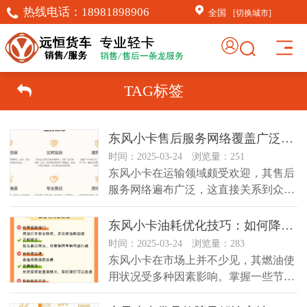
热线电话：
18981898906
全国
[切换城市]
TAG标签
东风小卡售后服务网络覆盖广泛，助力城乡用户便捷维修与维护
时间：2025-03-24 浏览量：251
东风小卡在运输领域颇受欢迎，其售后
服务网络遍布广泛，这直接关系到众多
用户的操作感受以及车辆后续的维护...
东风小卡油耗优化技巧：如何降低燃油费用提升驾驶经济性
时间：2025-03-24 浏览量：283
东风小卡在市场上并不少见，其燃油使
用状况受多种因素影响。掌握一些节约
燃油的技巧，能有效降低费用。远恒...