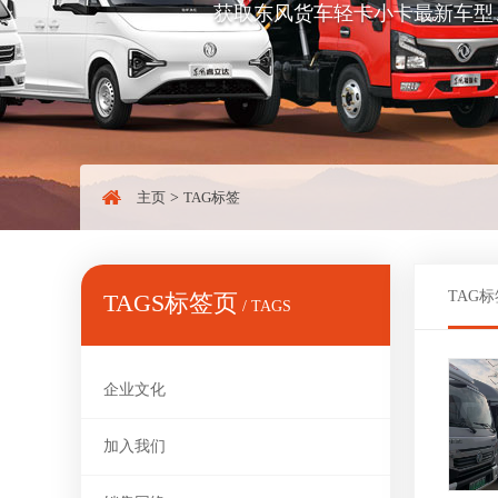
获取东风货车轻卡小卡最新车型
主页
>
TAG标签
TAG标
TAGS标签页
/ TAGS
企业文化
加入我们