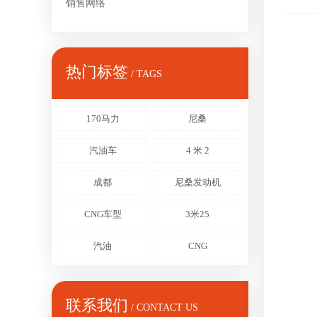
销售网络
热门标签
/ TAGS
170马力
尼桑
汽油车
4 米 2
成都
尼桑发动机
CNG车型
3米25
汽油
CNG
联系我们
/ CONTACT US