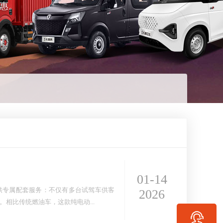
惠。
01-14
供专属配套服务：不仅有多台试驾车供客
2026
相比传统燃油车，这款纯电动...