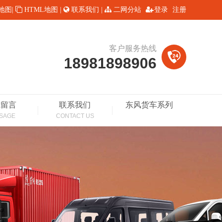
L地图
|
HTML地图
|
联系我们
|
二网分站
登录
注册
客户服务热线
18981898906
线留言
联系我们
东风货车系列
SAGE
CONTACT US