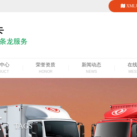
XM
中心
荣誉资质
新闻动态
在
DUCT
HONOR
NEWS
MES
页
TAGS