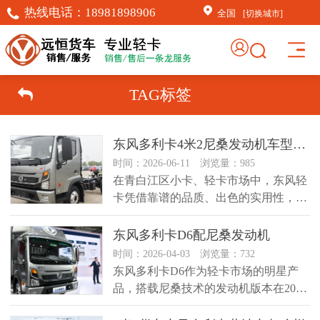
热线电话：
18981898906
全国
[切换城市]
TAG标签
东风多利卡4米2尼桑发动机车型怎么样？
时间：2026-06-11 浏览量：985
在青白江区小卡、轻卡市场中，东风轻
卡凭借靠谱的品质、出色的实用性，常
年占据市场主流地位，深受城配、短...
东风多利卡D6配尼桑发动机
时间：2026-04-03 浏览量：732
东风多利卡D6作为轻卡市场的明星产
品，搭载尼桑技术的发动机版本在2026
年持续受到物流行业和个体经营...