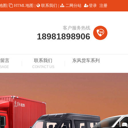
L地图
|
HTML地图
|
联系我们
|
二网分站
登录
注册
客户服务热线
18981898906
线留言
联系我们
东风货车系列
SAGE
CONTACT US