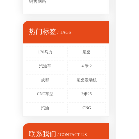
销售网络
热门标签
/ TAGS
170马力
尼桑
汽油车
4 米 2
成都
尼桑发动机
CNG车型
3米25
汽油
CNG
联系我们
/ CONTACT US