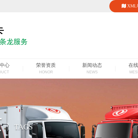
XM
中心
荣誉资质
新闻动态
在
DUCT
HONOR
NEWS
MES
页
TAGS