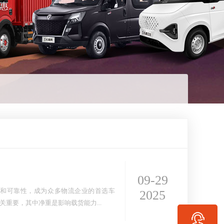
惠。
09-29
能和可靠性，成为众多物流企业的首选车
2025
重要，其中净重是影响载货能力...