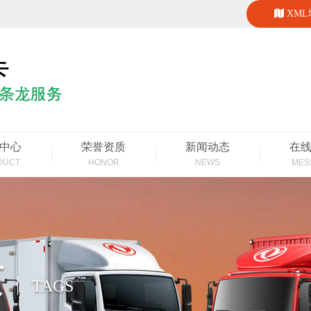
XM
中心
荣誉资质
新闻动态
在
DUCT
HONOR
NEWS
MES
页
TAGS