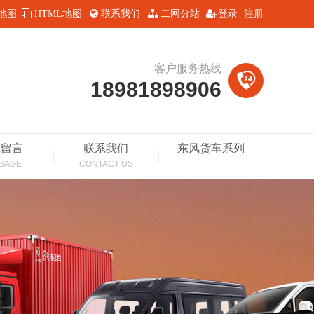
L地图
|
HTML地图
|
联系我们
|
二网分站
登录
注册
客户服务热线
18981898906
线留言
联系我们
东风货车系列
SAGE
CONTACT US