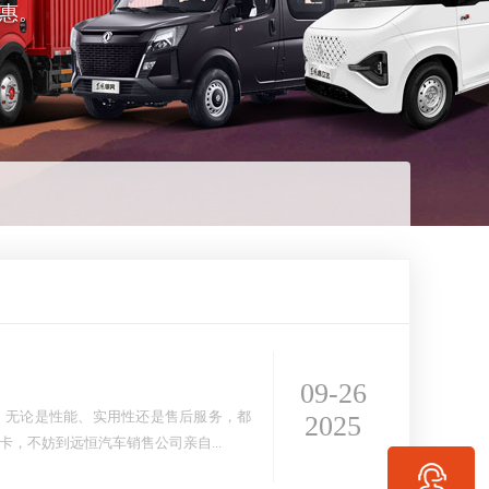
惠。
09-26
，无论是性能、实用性还是售后服务，都
2025
，不妨到远恒汽车销售公司亲自...