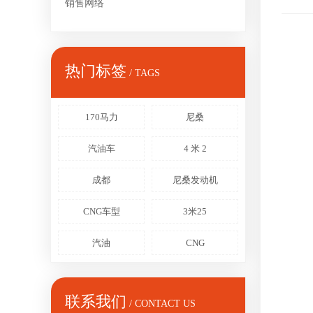
销售网络
热门标签
/ TAGS
170马力
尼桑
汽油车
4 米 2
成都
尼桑发动机
CNG车型
3米25
汽油
CNG
联系我们
/ CONTACT US