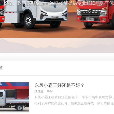
、价格、政策实时更新，远恒4S店提供专业解读与购车优
签
东风小霸王好还是不好？
浏览量：1044
东风小霸王在青白江区的轻卡、小卡市场中表现优异
得到了用户的高度认可。如果您正在寻找一款可靠的轻卡